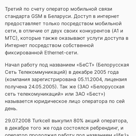
Третий по счету оператор мобильной связи
стандарта GSM в Беларуси. Доступ в интернет
предоставляет только посредством мобильной
сети, в отличие от двух своих конкурентов (A1 и
МТС), которые также оказывают услуги доступа в
Интернет посредством собственной
фиксированной Ethernet-сети.
Начал работу под названием «БеСТ» (Белорусская
Сеть Телекоммуникаций) в декабре 2005 года
(компания зарегистрирована 05.11.2004, лицензия
получена 24.05.2005). Так же (ЗАО «Белорусская
сеть телекомуникаций» или ЗАО «Бест»)
называется юридическое лицо оператора по сей
день.
29.07.2008 Turkcell выкупил 80% акций оператора,
в декабре того же года состоялся ребрендинг, и
оператор продолжил работу под названием «life:)»,