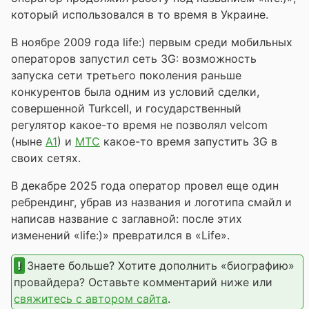
который использовался в то время в Украине.
В ноябре 2009 года life:) первым среди мобильных
операторов запустил сеть 3G: возможность
запуска сети третьего поколения раньше
конкурентов была одним из условий сделки,
совершенной Turkcell, и государственный
регулятор какое-то время не позволял velcom
(ныне
A1
) и
МТС
какое-то время запустить 3G в
своих сетях.
В декабре 2025 года оператор провел еще один
ребрендинг, убрав из названия и логотипа смайл и
написав название с заглавной: после этих
изменений «life:)» превратился в «Life».
Знаете больше? Хотите дополнить «биографию»
провайдера? Оставьте комментарий ниже или
свяжитесь с автором сайта
.