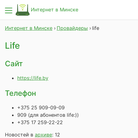
Интернет в Минске
Новости
Интернет в Минске
Провайдеры
life
Провайдеры
Life
Проверка возможности подключения
Сайт
Статьи
https://life.by
О сайте
Телефон
+375 25 909-09-09
909 (для абонентов life:))
+375 17 259-22-22
Новостей в
архиве
: 12