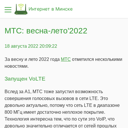
Интернет в Минске
Новости
МТС: весна-лето'2022
Провайдеры
18 августа 2022 20:09:22
Проверка возможности подключения
За весну и лето 2022 года
МТС
отметился несколькими
новостями.
Статьи
Запущен VoLTE
О сайте
Вслед за A1, МТС тоже запустил возможность
совершения голосовых вызовов в сети LTE. Это
довольно актуально, потому что сеть LTE в диапазоне
800 МГц имеет достаточно неплохое покрытие.
Технология интересна тем, что по сути это VoIP, что
довольно значительно отличается от сетей прошлых