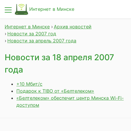
Интернет в Минске
Новости
Интернет в Минске
Архив новостей
Новости за 2007 год
Провайдеры
Новости за апрель 2007 года
Проверка возможности подключения
Новости за 18 апреля 2007
года
Статьи
+10 Мбит/с
О сайте
Подарок к TIBO от «Белтелеком»
«Белтелеком» обеспечит центр Минска Wi-Fi-
доступом